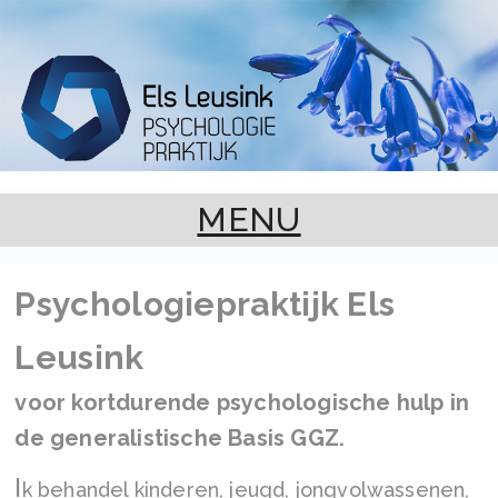
MENU
Psychologie­praktijk Els
Leusink
voor kortdurende psychologische hulp
in
de generalistische Basis GGZ.
I
k behandel kinderen, jeugd, jongvolwassenen,